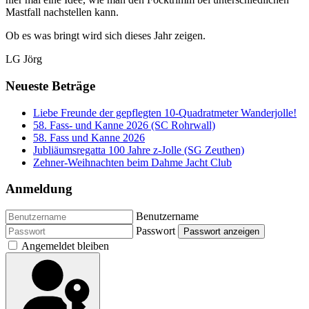
Mastfall nachstellen kann.
Ob es was bringt wird sich dieses Jahr zeigen.
LG Jörg
Neueste Beträge
Liebe Freunde der gepflegten 10-Quadratmeter Wanderjolle!
58. Fass- und Kanne 2026 (SC Rohrwall)
58. Fass und Kanne 2026
Jubliäumsregatta 100 Jahre z-Jolle (SG Zeuthen)
Zehner-Weihnachten beim Dahme Jacht Club
Anmeldung
Benutzername
Passwort
Passwort anzeigen
Angemeldet bleiben